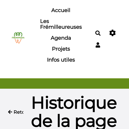
Aller au contenu principal
Accueil
Les
Frémilleureuses
Rechercher
Agenda
Projets
Infos utiles
Historique
Retour
de la page