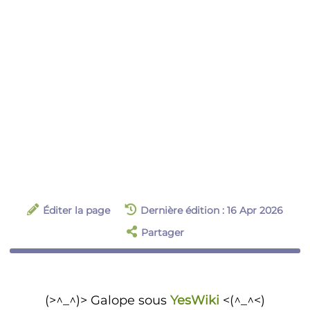
Éditer la page
Dernière édition : 16 Apr 2026
Partager
(>^_^)> Galope sous
YesWiki
<(^_^<)