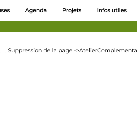
uses
Agenda
Projets
Infos utiles
 . . . Suppression de la page ->AtelierComplement