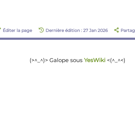
Éditer la page
Dernière édition : 27 Jan 2026
Partag
(>^_^)> Galope sous
YesWiki
<(^_^<)