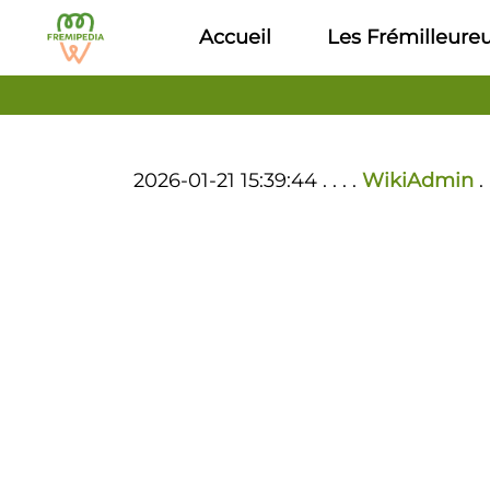
Aller au contenu principal
Accueil
Les Frémilleure
2026-01-21 15:39:44 . . . .
WikiAdmin
.