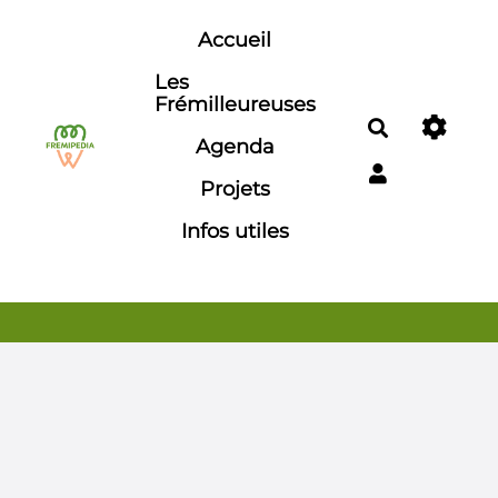
Aller au contenu principal
Accueil
Les
Frémilleureuses
Rechercher
Agenda
Projets
Infos utiles