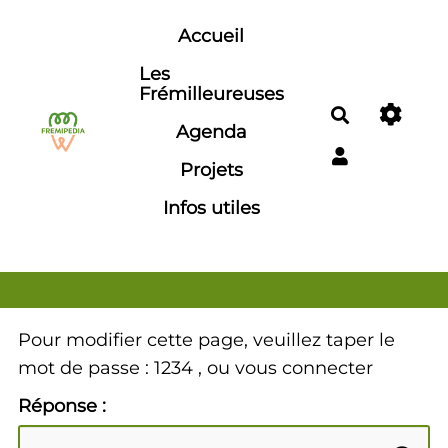
Aller au contenu principal
Accueil
Les
Frémilleureuses
Rechercher
Agenda
Projets
Infos utiles
Pour modifier cette page, veuillez taper le
mot de passe : 1234 , ou vous connecter
Réponse :