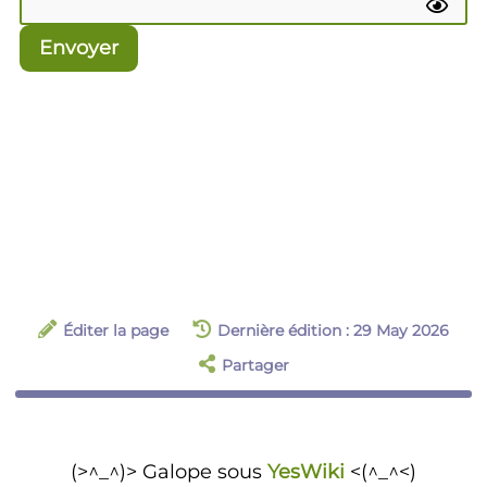
Envoyer
Éditer la page
Dernière édition : 29 May 2026
Partager
(>^_^)> Galope sous
YesWiki
<(^_^<)