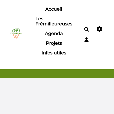
Aller au contenu principal
Accueil
Les
Frémilleureuses
Rechercher
Agenda
Projets
Infos utiles