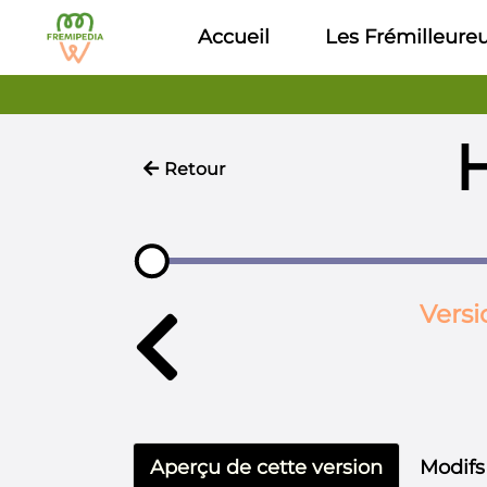
Aller au contenu principal
Accueil
Les Frémilleure
H
Retour
Versi
Aperçu de cette version
Modifs