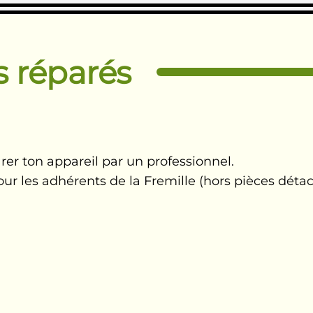
s réparés
arer ton appareil par un professionnel.
pour les adhérents de la Fremille (hors pièces déta