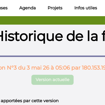
uses
Agenda
Projets
Infos utiles
istorique de la 
on N°3 du 3 mai 26 à 05:06 par 180.153.1
Version actuelle
 apportées par cette version