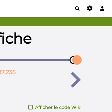
Rechercher
fiche
97.235
Afficher le code Wiki