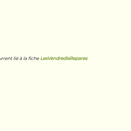
ent lié à la fiche
LesVendredisRepares