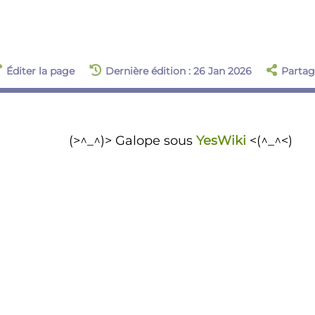
Éditer la page
Dernière édition : 26 Jan 2026
Partag
(>^_^)> Galope sous
YesWiki
<(^_^<)