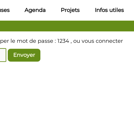
uses
Agenda
Projets
Infos utiles
aper le mot de passe : 1234 , ou vous connecter
Envoyer