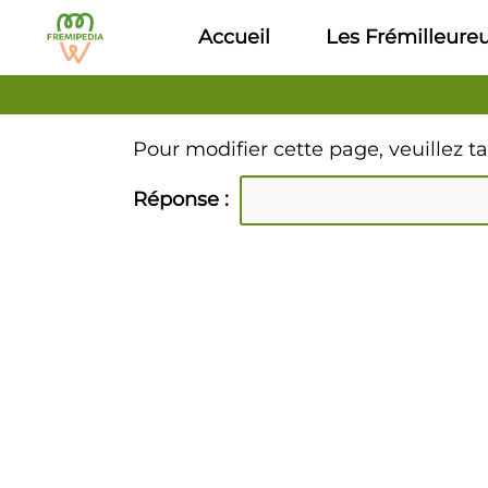
Aller au contenu principal
Accueil
Les Frémilleure
Pour modifier cette page, veuillez t
Réponse :