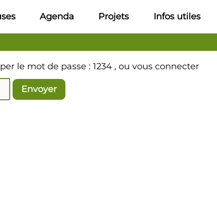
uses
Agenda
Projets
Infos utiles
aper le mot de passe : 1234 , ou vous connecter
Envoyer