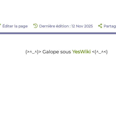
Éditer la page
Dernière édition : 12 Nov 2025
Partag
(>^_^)> Galope sous
YesWiki
<(^_^<)