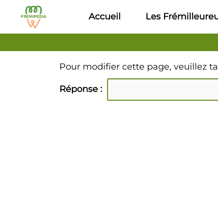
Aller au contenu principal
Accueil
Les Frémilleure
Pour modifier cette page, veuillez t
Réponse :