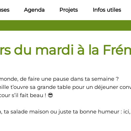
uses
Agenda
Projets
Infos utiles
s du mardi à la Frémi
 monde, de faire une pause dans ta semaine ?
ille t’ouvre sa grande table pour un déjeuner conv
ur s’il fait beau ! 😎
 ta salade maison ou juste ta bonne humeur : ici, o