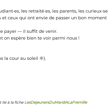
diant·es, les retraité·es, les parents, les curieux·se
les et ceux qui ont envie de passer un bon moment
 payer — il suffit de venir.
 on espère bien te voir parmi nous !
 la cour au soleil 🌞).
lié à la fiche
LesDejeunersDuMardiALaFremille