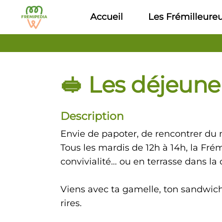
Aller au contenu principal
Accueil
Les Frémilleure
🥪 Les déjeuner
Description
Envie de papoter, de rencontrer du
Tous les mardis de 12h à 14h, la Frém
convivialité… ou en terrasse dans la co
Viens avec ta gamelle, ton sandwich,
rires.