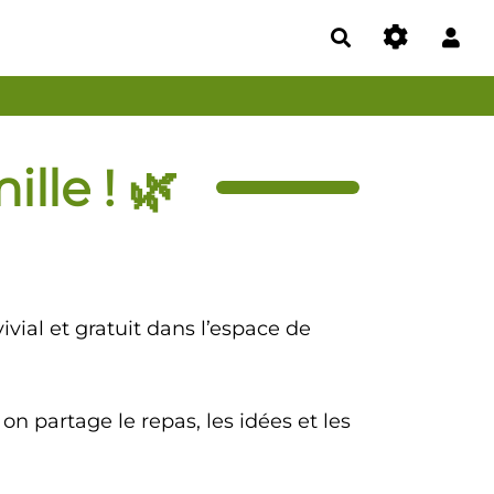
Rechercher
lle ! 🌿
ivial et gratuit dans l’espace de
n partage le repas, les idées et les