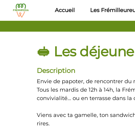
Aller au contenu principal
Accueil
Les Frémilleure
🥪 Les déjeuner
Description
Envie de papoter, de rencontrer du
Tous les mardis de 12h à 14h, la Frém
convivialité… ou en terrasse dans la co
Viens avec ta gamelle, ton sandwich,
rires.