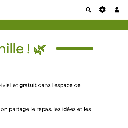
Rechercher
lle ! 🌿
ivial et gratuit dans l’espace de
n partage le repas, les idées et les