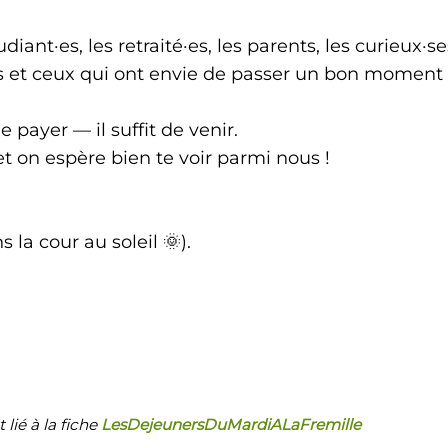
diant·es, les retraité·es, les parents, les curieux·se
les et ceux qui ont envie de passer un bon moment
 payer — il suffit de venir.
 on espère bien te voir parmi nous !
 la cour au soleil 🌞).
lié à la fiche
LesDejeunersDuMardiALaFremille