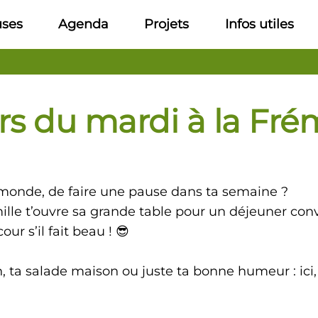
uses
Agenda
Projets
Infos utiles
s du mardi à la Frémi
 monde, de faire une pause dans ta semaine ?
ille t’ouvre sa grande table pour un déjeuner conv
ur s’il fait beau ! 😎
 ta salade maison ou juste ta bonne humeur : ici, o