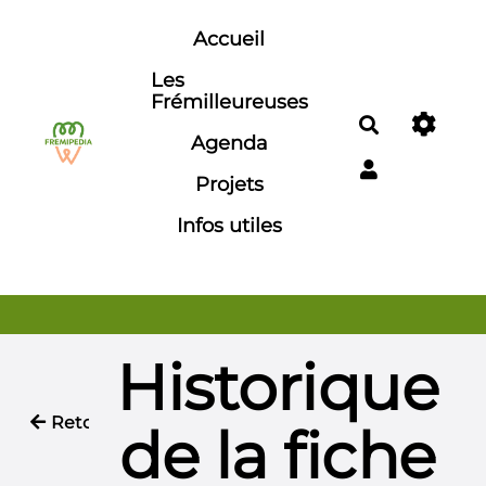
Aller au contenu principal
Accueil
Les
Frémilleureuses
Rechercher
Agenda
Projets
Infos utiles
Historique
Retour
de la fiche