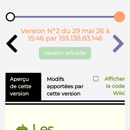
Version N°2 du 29 mai 26 à
15:46 par 159.138.83.146
Version actuelle
Afficher
Aperçu
Modifs
le code
de cette
apportées par
Wiki
version
cette version
🥪 Les