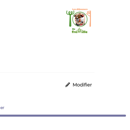
Modifier
er