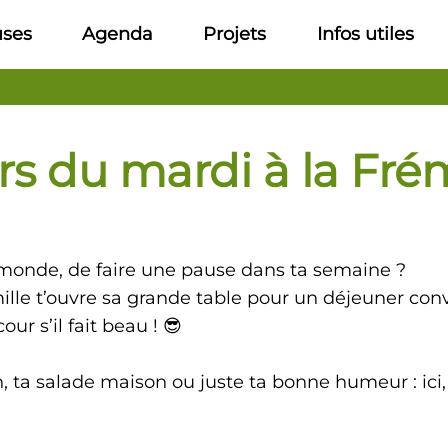
uses
Agenda
Projets
Infos utiles
s du mardi à la Frémi
 monde, de faire une pause dans ta semaine ?
ille t’ouvre sa grande table pour un déjeuner conv
ur s’il fait beau ! 😎
 ta salade maison ou juste ta bonne humeur : ici, o