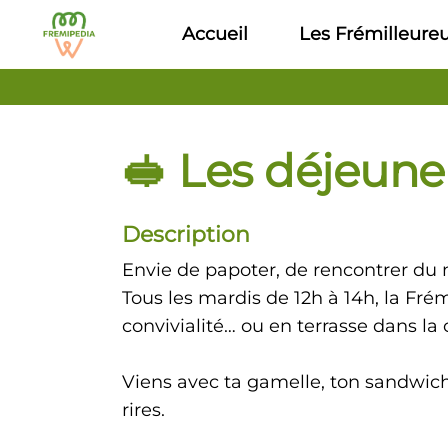
Aller au contenu principal
Accueil
Les Frémilleure
🥪 Les déjeuner
Description
Envie de papoter, de rencontrer du
Tous les mardis de 12h à 14h, la Frém
convivialité… ou en terrasse dans la co
Viens avec ta gamelle, ton sandwich,
rires.