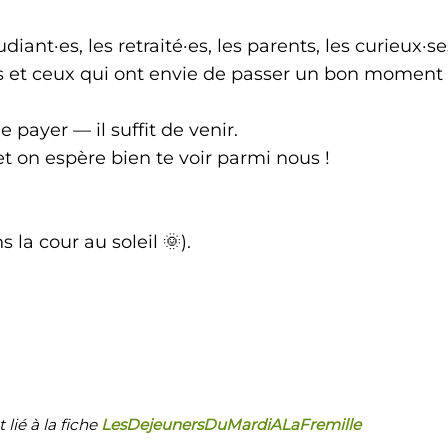
diant·es, les retraité·es, les parents, les curieux·se
les et ceux qui ont envie de passer un bon moment
 payer — il suffit de venir.
 on espère bien te voir parmi nous !
 la cour au soleil 🌞).
lié à la fiche
LesDejeunersDuMardiALaFremille