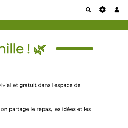
Rechercher
lle ! 🌿
ivial et gratuit dans l’espace de
n partage le repas, les idées et les