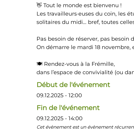
👋 Tout le monde est bienvenu !
Les travailleurs·euses du coin, les étu
solitaires du midi… bref, toutes cel
Pas besoin de réserver, pas besoin de
On démarre le mardi 18 novembre, et
🍽️ Rendez-vous à la Frémille,
dans l’espace de convivialité (ou dans
Début de l'événement
09.12.2025 - 12:00
Fin de l'événement
09.12.2025 - 14:00
Cet évènement est un évènement récurrent 