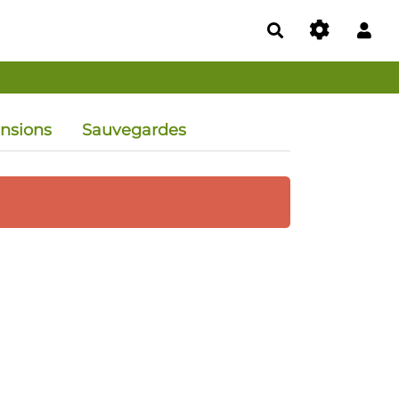
Rechercher
ensions
Sauvegardes