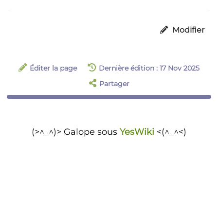
Modifier
Éditer la page
Dernière édition : 17 Nov 2025
Partager
(>^_^)> Galope sous
YesWiki
<(^_^<)