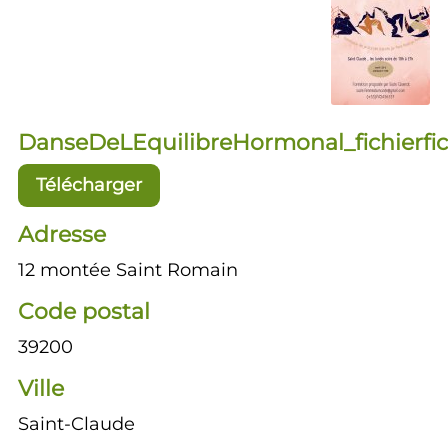
DanseDeLEquilibreHormonal_fichierfic
Télécharger
Adresse
12 montée Saint Romain
Code postal
39200
Ville
Saint-Claude