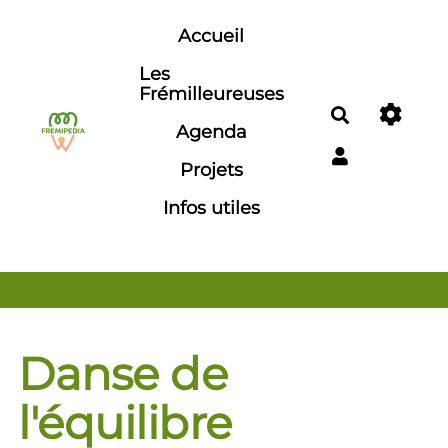
Aller au contenu principal
Accueil
Les
Frémilleureuses
Rechercher
Agenda
Projets
Infos utiles
Danse de
l'équilibre