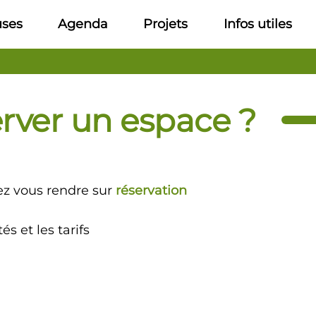
uses
Agenda
Projets
Infos utiles
ver un espace ?
ez vous rendre sur
réservation
és et les tarifs