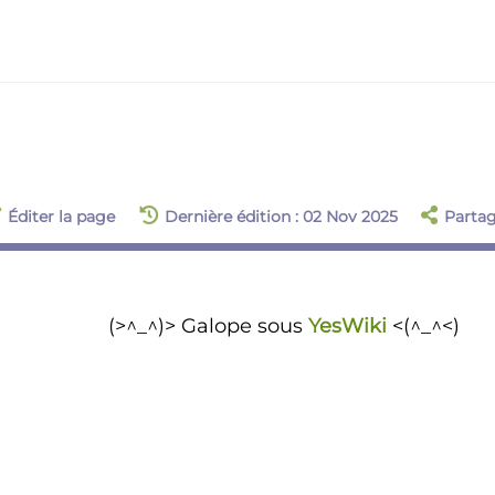
Éditer la page
Dernière édition : 02 Nov 2025
Parta
(>^_^)> Galope sous
YesWiki
<(^_^<)