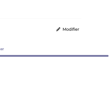
Modifier
ger