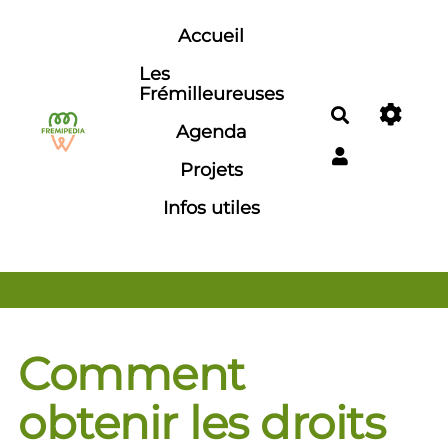
Aller au contenu principal
Accueil
Les
Frémilleureuses
Rechercher
Agenda
Projets
Infos utiles
Comment
obtenir les droits