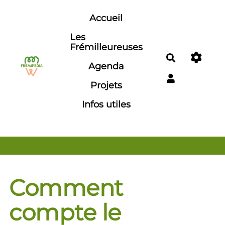
Aller au contenu principal
Accueil
Les
Frémilleureuses
Rechercher
Agenda
Projets
Infos utiles
Comment
compte le