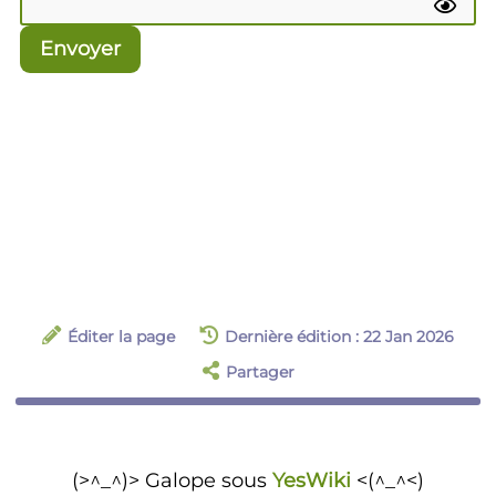
Envoyer
Éditer la page
Dernière édition : 22 Jan 2026
Partager
(>^_^)> Galope sous
YesWiki
<(^_^<)