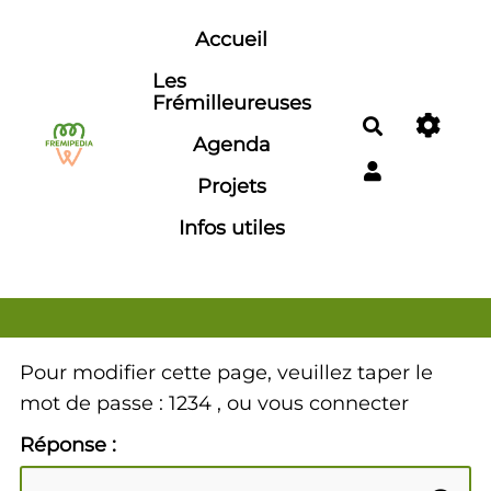
Aller au contenu principal
Accueil
Les
Frémilleureuses
Rechercher
Agenda
Projets
Infos utiles
Pour modifier cette page, veuillez taper le
mot de passe : 1234 , ou vous connecter
Réponse :