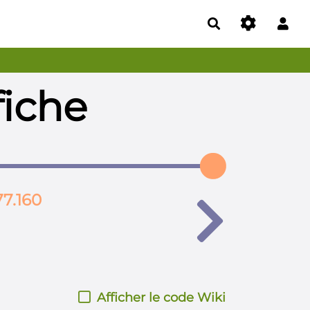
Rechercher
fiche
77.160
Afficher le code Wiki