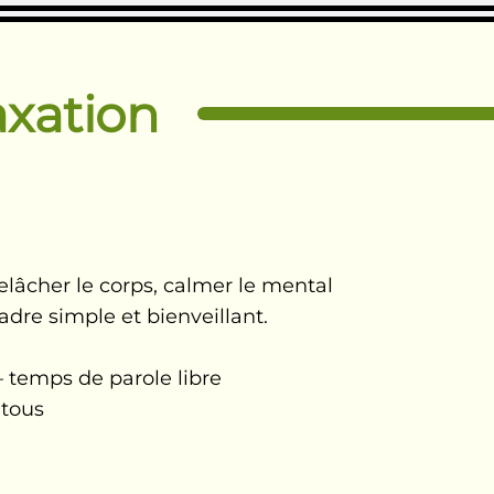
axation
âcher le corps, calmer le mental
adre simple et bienveillant.
– temps de parole libre
 tous