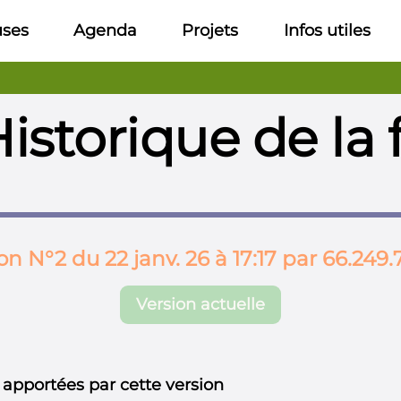
uses
Agenda
Projets
Infos utiles
istorique de la 
on N°2 du 22 janv. 26 à 17:17 par 66.249.
Version actuelle
 apportées par cette version