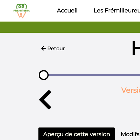
Aller au contenu principal
Accueil
Les Frémilleure
H
Retour
Versi
Aperçu de cette version
Modifs