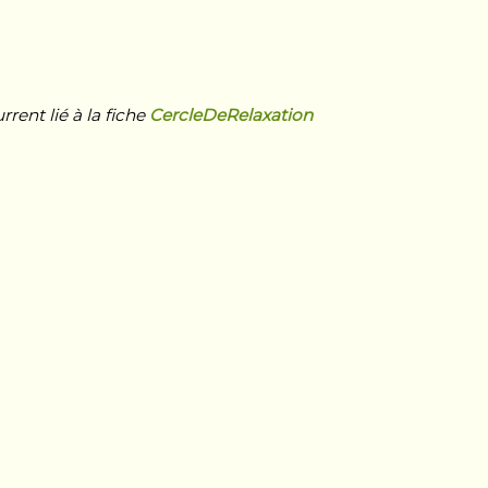
ent lié à la fiche
CercleDeRelaxation