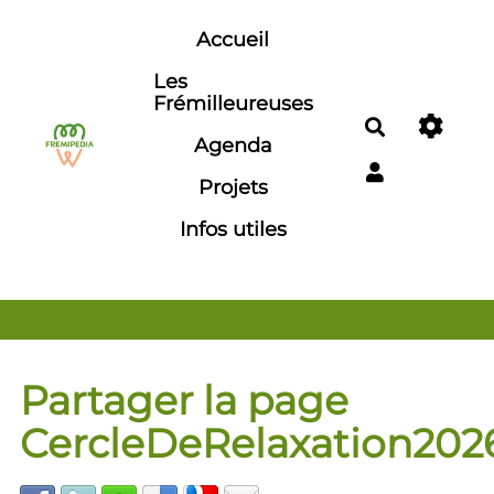
Aller au contenu principal
Accueil
Les
Frémilleureuses
Rechercher
Agenda
Projets
Infos utiles
Partager la page
CercleDeRelaxation202