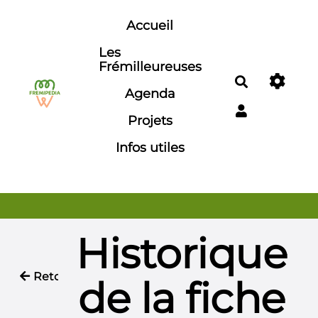
Aller au contenu principal
Accueil
Les
Frémilleureuses
Rechercher
Agenda
Projets
Infos utiles
Historique
Retour
de la fiche