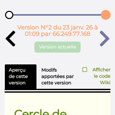
Version N°2 du 23 janv. 26 à
01:09 par 66.249.77.168
Version actuelle
Afficher
Aperçu
Modifs
le code
de cette
apportées par
Wiki
version
cette version
Cercle de