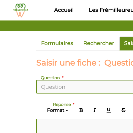
Aller au contenu principal
Accueil
Les Frémilleure
Formulaires
Rechercher
Sai
Saisir une fiche : Questi
Question
Réponse
Format