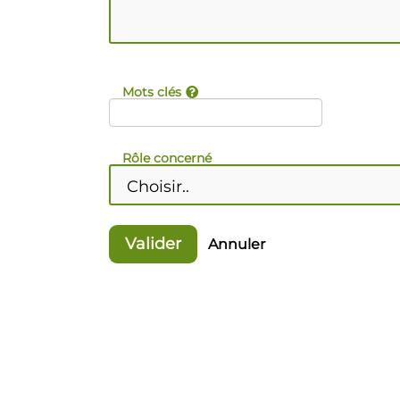
Mots clés
Rôle concerné
Valider
Annuler