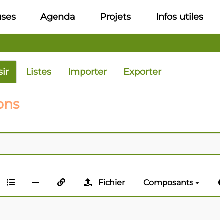
uses
Agenda
Projets
Infos utiles
sir
Listes
Importer
Exporter
ons
Fichier
Composants