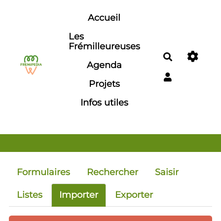
Aller au contenu principal
Accueil
Les
Frémilleureuses
Rechercher
Agenda
Projets
Infos utiles
Formulaires
Rechercher
Saisir
Listes
Importer
Exporter