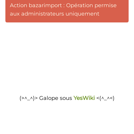
Action bazarimport : Opération permise
aux administrateurs uniquement
(>^_^)> Galope sous
YesWiki
<(^_^<)