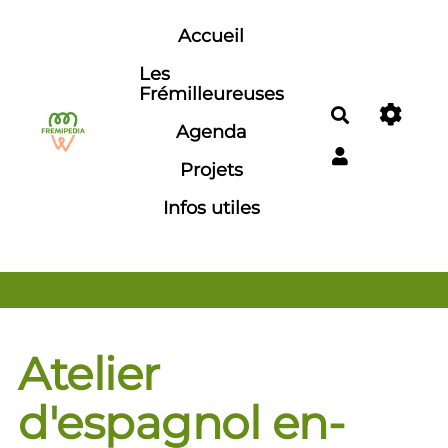
Aller au contenu principal
Accueil
Les
Frémilleureuses
Rechercher
Agenda
Projets
Infos utiles
Atelier
d'espagnol en-