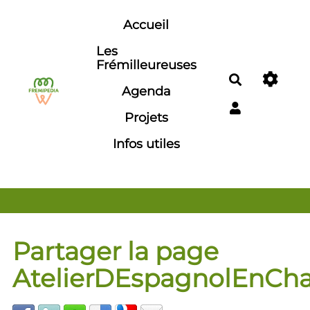
Aller au contenu principal
Accueil
Les
Frémilleureuses
Rechercher
Agenda
Projets
Infos utiles
Partager la page
AtelierDEspagnolEnCha